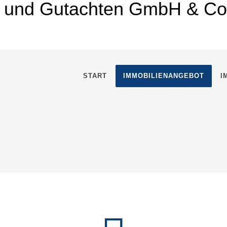
START
IMMOBILIENANGEBOT
I