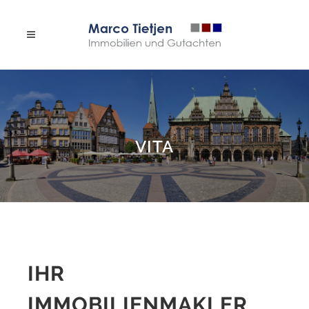
VITA
IHR
IMMOBILIENMAKLER