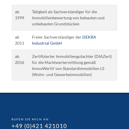
ab
Tätigkeit als Sachverständiger für die
1999
Immobilienbewertung von bebauten und
unbebauten Grundstücken
ab
Freier Sachverständiger der
DEKRA
2011
Industrial GmbH
ab
Zertifizierter Immobiliengutachter (DIAZert)
2016
für die Marktwertermittlung gemäß
ImmoWertV von Standardimmobilien LS
(Wohn- und Gewerbeimmobilien)
RUFEN SIE MICH AN:
+49 (0)421 421010