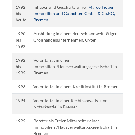
1992
Inhaber und Geschäftsführer
Marco Tietjen
bis
Immobilien und Gutachten GmbH & Co.KG,
heute
Bremen
1990
Ausbildung in einem deutschlandweit tätigen
bis
Großhandelsunternehmen, Oyten
1992
1992
Volontariat in einer
bis
Immobilien-/Hausverwaltungsgesellschaft in
1995
Bremen
1993
Volontariat in einem Kreditinstitut in Bremen
1994
Volontariat in einer Rechtsanwalts- und
Notarkanzlei in Bremen
1995
Berater als Freier Mitarbeiter einer
Immobilien-/Hausverwaltungsgesellschaft in
Bremen