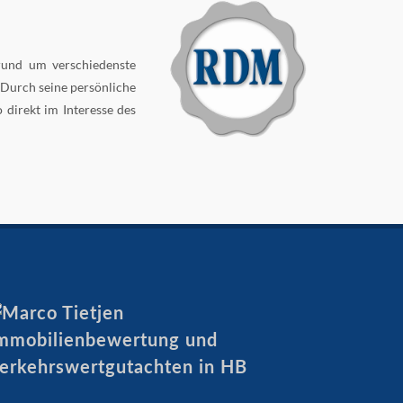
 rund um verschiedenste
 Durch seine persönliche
 direkt im Interesse des