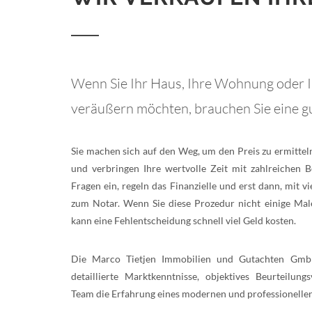
Wenn Sie Ihr Haus, Ihre Wohnung oder 
veräußern möchten, brauchen Sie eine g
Sie machen sich auf den Weg, um den Preis zu ermitte
und verbringen Ihre wertvolle Zeit mit zahlreichen B
Fragen ein, regeln das Finanzielle und erst dann, mit vi
zum Notar. Wenn Sie diese Prozedur nicht einige Male
kann eine Fehlentscheidung schnell viel Geld kosten.
Die Marco Tietjen Immobilien und Gutachten Gmb
detaillierte Marktkenntnisse, objektives Beurteilung
Team die Erfahrung eines modernen und professionell