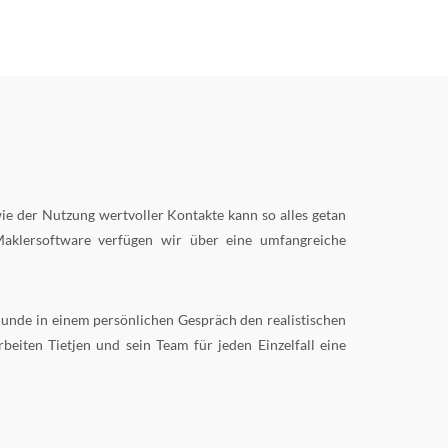
e der Nutzung wertvoller Kontakte kann so alles getan
Maklersoftware verfügen wir über eine umfangreiche
Kunde in einem persönlichen Gespräch den realistischen
eiten Tietjen und sein Team für jeden Einzelfall eine