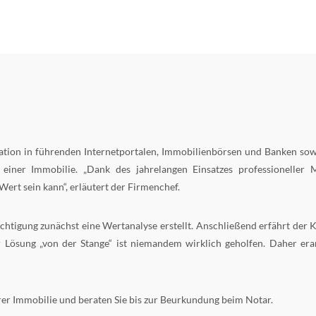
ation in führenden Internetportalen, Immobilienbörsen und Banken sowi
einer Immobilie. „Dank des jahrelangen Einsatzes professioneller 
ert sein kann“, erläutert der Firmenchef.
chtigung zunächst eine Wertanalyse erstellt. Anschließend erfährt der 
Lösung „von der Stange“ ist niemandem wirklich geholfen. Daher erarb
hrer Immobilie und beraten Sie bis zur Beurkundung beim Notar.