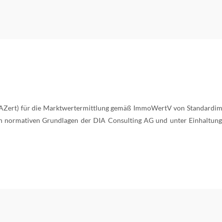
 (DIAZert) für die Marktwertermittlung gemäß ImmoWertV von Standardi
en normativen Grundlagen der DIA Consulting AG und unter Einhaltun