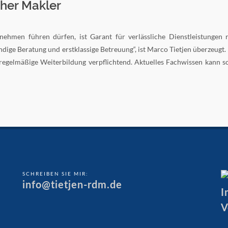
cher Makler
nehmen führen dürfen, ist Garant für verlässliche Dienstleistungen
ndige Beratung und erstklassige Betreuung“, ist Marco Tietjen überzeugt.
 regelmäßige Weiterbildung verpflichtend. Aktuelles Fachwissen kann so
SCHREIBEN SIE MIR:
info@tietjen-rdm.de