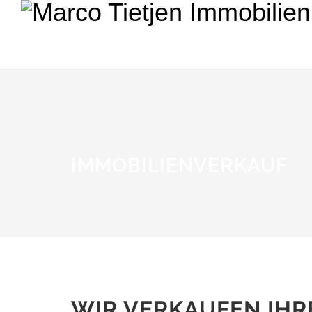
IMMOBILIENVERKAUF
WIR VERKAUFEN IHR