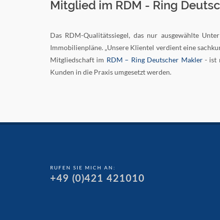
Mitglied im RDM - Ring Deuts
Das RDM-Qualitätssiegel, das nur ausgewählte Unter
Immobilienpläne. „Unsere Klientel verdient eine sachku
Mitgliedschaft im
RDM – Ring Deutscher Makler
- ist
Kunden in die Praxis umgesetzt werden.
RUFEN SIE MICH AN:
+49 (0)421 421010