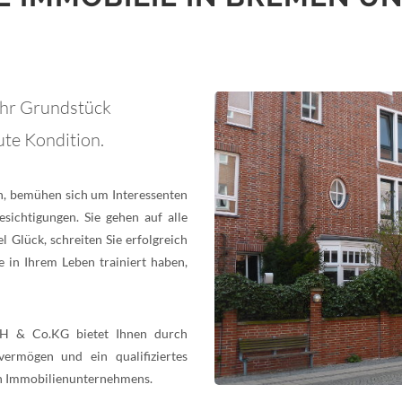
Ihr Grundstück
ute Kondition.
ln, bemühen sich um Interessenten
esichtigungen. Sie gehen auf alle
el Glück, schreiten Sie erfolgreich
 in Ihrem Leben trainiert haben,
H & Co.KG bietet Ihnen durch
svermögen und ein qualifiziertes
en Immobilienunternehmens.