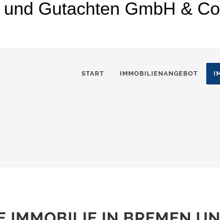
START
IMMOBILIENANGEBOT
I
E IMMOBILIE IN BREMEN U