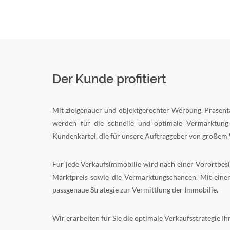
Der Kunde profitiert
Mit zielgenauer und objektgerechter Werbung, Präsent
werden für die schnelle und optimale Vermarktung 
Kundenkartei, die für unsere Auftraggeber von großem W
Für jede Verkaufsimmobilie wird nach einer Vorortbesi
Marktpreis sowie die Vermarktungschancen. Mit einer 
passgenaue Strategie zur Vermittlung der Immobilie.
Wir erarbeiten für Sie die optimale Verkaufsstrategie I