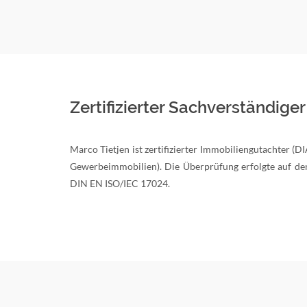
Zertifizierter Sachverständiger
Marco Tietjen ist zertifizierter Immobiliengutachter
Gewerbeimmobilien). Die Überprüfung erfolgte auf d
DIN EN ISO/IEC 17024.